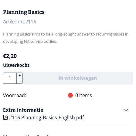
Planning Basics
Artikelnr:
2116
Planning Basics aims to be a long-sought answer to recurring issues in
developing NA service bodies.
€
2,20
Uitverkocht
Aantal
+
In winkelwagen
-
Voorraad:
0
items
Extra informatie
2116 Planning-Basics-English.pdf