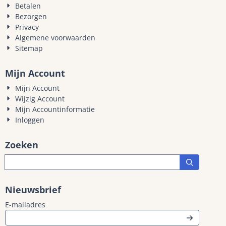
Betalen
Bezorgen
Privacy
Algemene voorwaarden
Sitemap
Mijn Account
Mijn Account
Wijzig Account
Mijn Accountinformatie
Inloggen
Zoeken
Zoeken
Nieuwsbrief
Vul je e-mailadres in voor de nieuwsbrief
E-mailadres