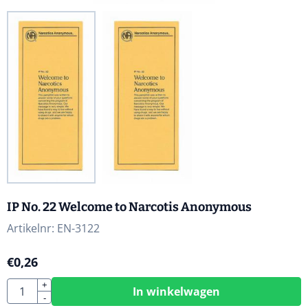
IP No. 22 Welcome to Narcotis Anonymous
Artikelnr:
EN-3122
€
0,26
Aantal
+
In winkelwagen
-