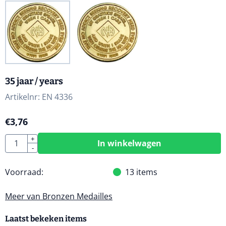
35 jaar / years
Artikelnr:
EN 4336
€
3,76
Aantal
+
In winkelwagen
-
Voorraad:
13
items
Meer van Bronzen Medailles
Laatst bekeken items