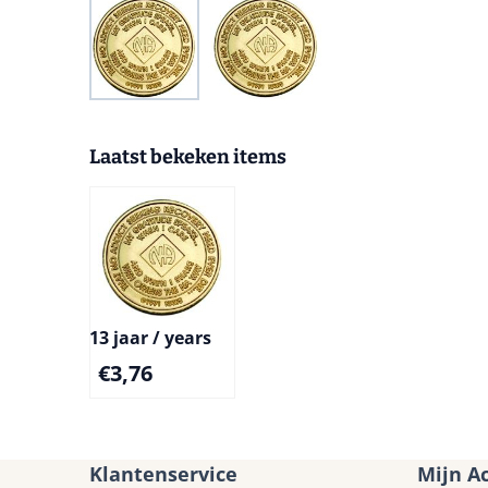
Laatst bekeken items
13 jaar / years
€
3,76
Klantenservice
Mijn A