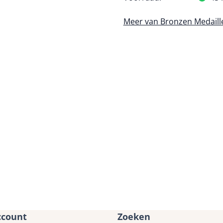
Meer van Bronzen Medaill
ccount
Zoeken