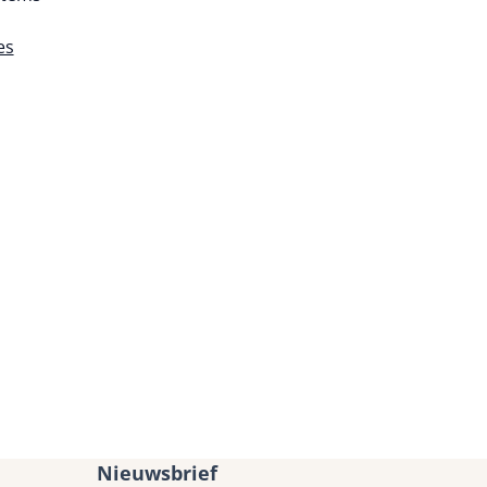
es
Nieuwsbrief